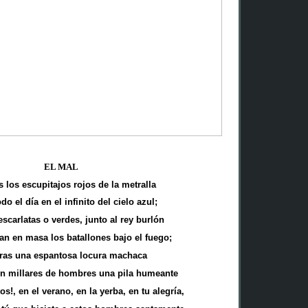
EL MAL
 los escupitajos rojos de la metralla
do el día en el infinito del cielo azul;
scarlatas o verdes, junto al rey burlón
n en masa los batallones bajo el fuego;
ras una espantosa locura machaca
en millares de hombres una pila humeante
s!, en el verano, en la yerba, en tu alegría,