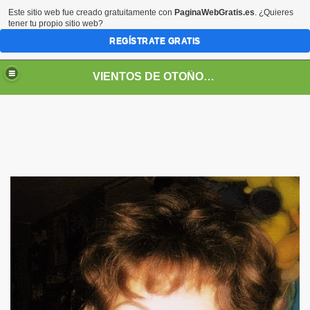
Este sitio web fue creado gratuitamente con
PaginaWebGratis.es
. ¿Quieres
tener tu propio sitio web?
REGÍSTRATE GRATIS
VIENTOS DE OTOÑO POR FANNY JEM WONG
SOS -EDUCACIÓN -UNIVERSIDADES- ARTE- ENTREVISTA