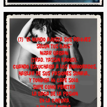
onsina Storni
U HIJA LIESERL
POR MARCO MARTOS CARRERA