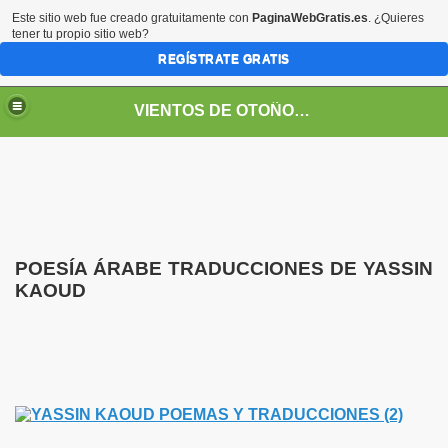
Este sitio web fue creado gratuitamente con
PaginaWebGratis.es
. ¿Quieres
tener tu propio sitio web?
REGÍSTRATE GRATIS
VIENTOS DE OTOÑO POR FANNY JEM WONG
POESÍA ÁRABE TRADUCCIONES DE YASSIN
KAOUD
SOS -EDUCACIÓN -UNIVERSIDADES- ARTE- ENTREVISTA