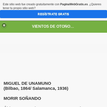
Este sitio web fue creado gratuitamente con
PaginaWebGratis.es
. ¿Quieres
tener tu propio sitio web?
REGÍSTRATE GRATIS
VIENTOS DE OTOÑO POR FANNY JEM WONG
MIGUEL DE UNAMUNO
(Bilbao, 1864/ Salamanca, 1936)
SOS -EDUCACIÓN -UNIVERSIDADES- ARTE- ENTREVISTA
MORIR SOÑANDO