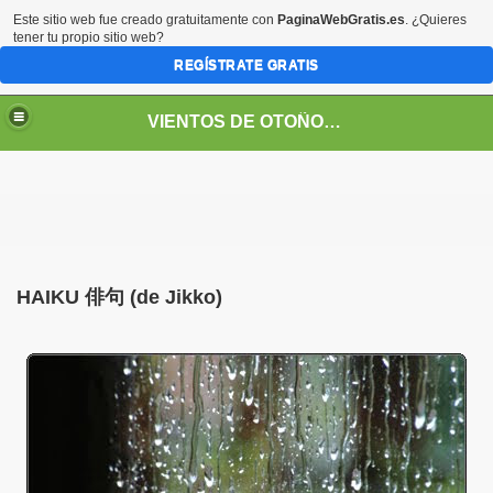
Este sitio web fue creado gratuitamente con
PaginaWebGratis.es
. ¿Quieres
tener tu propio sitio web?
REGÍSTRATE GRATIS
VIENTOS DE OTOÑO POR FANNY JEM WONG
HAIKU 俳句 (de Jikko)
SOS -EDUCACIÓN -UNIVERSIDADES- ARTE- ENTREVISTA