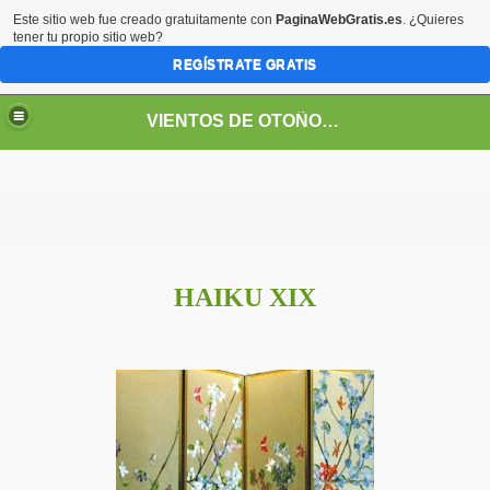
Este sitio web fue creado gratuitamente con
PaginaWebGratis.es
. ¿Quieres
tener tu propio sitio web?
REGÍSTRATE GRATIS
VIENTOS DE OTOÑO POR FANNY JEM WONG
HAIKU XIX
SOS -EDUCACIÓN -UNIVERSIDADES- ARTE- ENTREVISTA