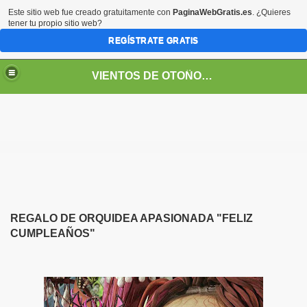
Este sitio web fue creado gratuitamente con
PaginaWebGratis.es
. ¿Quieres
tener tu propio sitio web?
REGÍSTRATE GRATIS
VIENTOS DE OTOÑO POR FANNY JEM WONG
REGALO DE ORQUIDEA APASIONADA "FELIZ
CUMPLEAÑOS"
SOS -EDUCACIÓN -UNIVERSIDADES- ARTE- ENTREVISTA