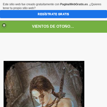
Este sitio web fue creado gratuitamente con
PaginaWebGratis.es
. ¿Quieres
tener tu propio sitio web?
REGÍSTRATE GRATIS
VIENTOS DE OTOÑO POR FANNY JEM WONG
SOS -EDUCACIÓN -UNIVERSIDADES- ARTE- ENTREVISTA