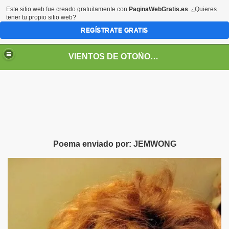
Este sitio web fue creado gratuitamente con
PaginaWebGratis.es
. ¿Quieres
tener tu propio sitio web?
REGÍSTRATE GRATIS
VIENTOS DE OTOÑO POR FANNY JEM WONG
Poema enviado por:
JEMWONG
SOS -EDUCACIÓN -UNIVERSIDADES- ARTE- ENTREVISTA