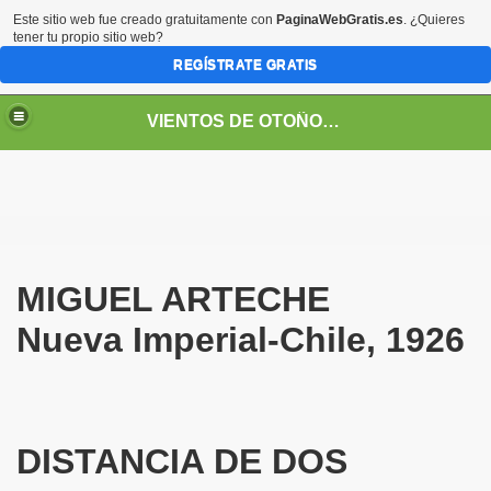
Este sitio web fue creado gratuitamente con
PaginaWebGratis.es
. ¿Quieres
tener tu propio sitio web?
REGÍSTRATE GRATIS
VIENTOS DE OTOÑO POR FANNY JEM WONG
MIGUEL ARTECHE
Nueva Imperial-Chile, 1926
RGES
o callas..." en su voz
DISTANCIA DE DOS