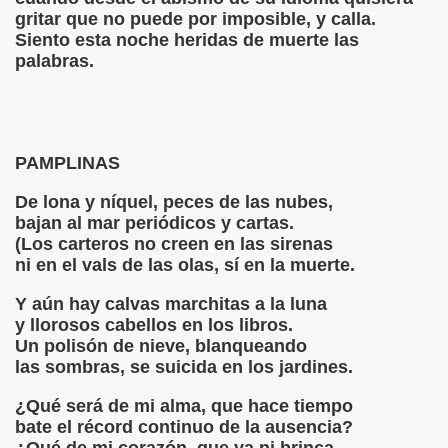
gritar que no puede por imposible, y calla.
Siento esta noche heridas de muerte las
palabras.
MONTALE
PAMPLINAS
 LOPEZ ANGLADA
De lona y níquel, peces de las nubes,
bajan al mar periódicos y cartas.
(Los carteros no creen en las sirenas
ni en el vals de las olas, sí en la muerte.
Y aún hay calvas marchitas a la luna
y llorosos cabellos en los libros.
ia, 1831 - 1905
Un polisón de nieve, blanqueando
las sombras, se suicida en los jardines.
¿Qué será de mi alma, que hace tiempo
bate el récord continuo de la ausencia?