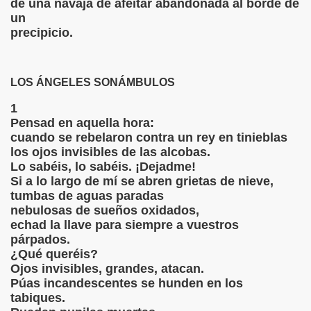
de una navaja de afeitar abandonada al borde de
un
precipicio.
LOS ÁNGELES SONÁMBULOS
1
Pensad en aquella hora:
cuando se rebelaron contra un rey en tinieblas
los ojos invisibles de las alcobas.
Lo sabéis, lo sabéis. ¡Dejadme!
Si a lo largo de mí se abren grietas de nieve,
tumbas de aguas paradas
nebulosas de sueños oxidados,
echad la llave para siempre a vuestros
párpados.
¿Qué queréis?
Ojos invisibles, grandes, atacan.
Púas incandescentes se hunden en los
tabiques.