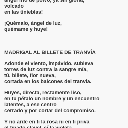
ángel frío de polvo, ya sin gloria,
volcado
en las tinieblas!
¡Quémalo, ángel de luz,
quémame y huye!
MADRIGAL AL BILLETE DE TRANVÍA
Adonde el viento, impávido, subleva
torres de luz contra la sangre mía,
tú, billete, flor nueva,
cortada en los balcones del tranvía.
Huyes, directa, rectamente liso,
en tu pétalo un nombre y un encuentro
latentes, a ese centro
cerrado y por cortar del compromiso.
Y no arde en ti la rosa ni en ti priva
el finado clavel, sí la violeta