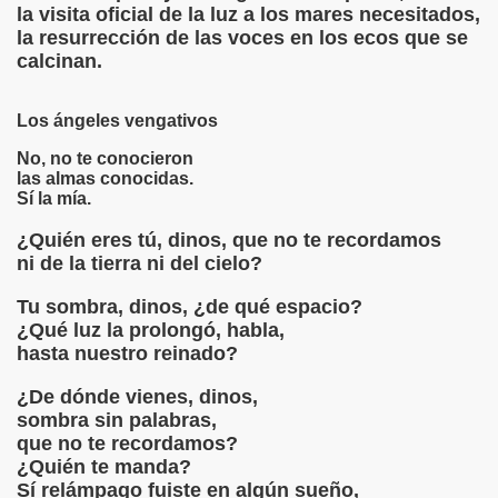
la visita oficial de la luz a los mares necesitados,
ca
la resurrección de las voces en los ecos que se
calcinan.
Neruda.- Olga Manzano y Manuel Picón
ER (poema)
Los ángeles vengativos
No, no te conocieron
ra de amor"
las almas conocidas.
Sí la mía.
 Olga Manzano y Manuel Picón
¿Quién eres tú, dinos, que no te recordamos
PARA AQUEL HIJO QUE NO TUVE CONTIGO - Rafael de Leo
ni de la tierra ni del cielo?
Tu sombra, dinos, ¿de qué espacio?
e Jaime Sabines
¿Qué luz la prolongó, habla,
hasta nuestro reinado?
ADES
¿De dónde vienes, dinos,
 STORNI
sombra sin palabras,
que no te recordamos?
MADRIGAL APASIONADO
¿Quién te manda?
Sí relámpago fuiste en algún sueño,
IO MACHADO