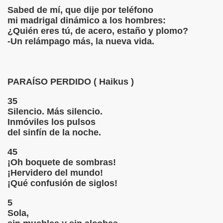
Sabed de mí, que dije por teléfono
mi madrigal dinámico a los hombres:
¿Quién eres tú, de acero, estaño y plomo?
OS OLVIDADOS DÍAS
-Un relámpago más, la nueva vida.
LGO BESOS DORMIDOS
PARAÍSO PERDIDO ( Haikus )
35
Silencio. Más silencio.
Inmóviles los pulsos
del sinfín de la noche.
PERDIDO
45
¡Oh boquete de sombras!
¡Hervidero del mundo!
¡Qué confusión de siglos!
5
Sola,