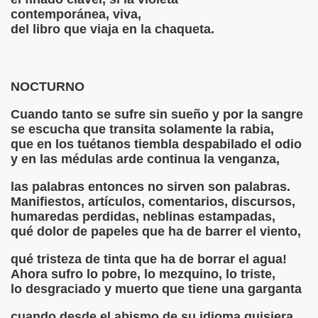
contemporánea, viva,
del libro que viaja en la chaqueta.
DUERME
NOCTURNO
OETHE
Cuando tanto se sufre sin sueño y por la sangre
se escucha que transita solamente la rabia,
que en los tuétanos tiembla despabilado el odio
y en las médulas arde continua la venganza,
las palabras entonces no sirven son palabras.
N DESPEDIDA
Manifiestos, artículos, comentarios, discursos,
humaredas perdidas, neblinas estampadas,
qué dolor de papeles que ha de barrer el viento,
qué tristeza de tinta que ha de borrar el agua!
Ahora sufro lo pobre, lo mezquino, lo triste,
lo desgraciado y muerto que tiene una garganta
EZ
cuando desde el abismo de su idioma quisiera