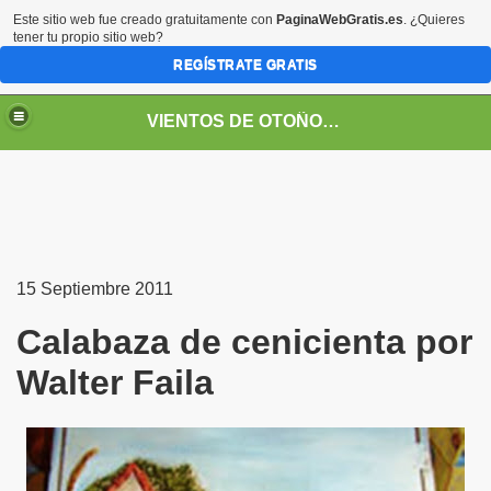
Este sitio web fue creado gratuitamente con
PaginaWebGratis.es
. ¿Quieres
tener tu propio sitio web?
REGÍSTRATE GRATIS
VIENTOS DE OTOÑO POR FANNY JEM WONG
15 Septiembre 2011
Calabaza de cenicienta‏ por
Walter Faila
SOS -EDUCACIÓN -UNIVERSIDADES- ARTE- ENTREVISTA