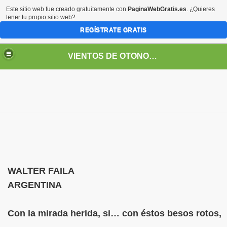
Este sitio web fue creado gratuitamente con
PaginaWebGratis.es
. ¿Quieres
tener tu propio sitio web?
REGÍSTRATE GRATIS
VIENTOS DE OTOÑO POR FANNY JEM WONG
WALTER FAILA
ARGENTINA
SOS -EDUCACIÓN -UNIVERSIDADES- ARTE- ENTREVISTA
Con la mirada herida, si… con éstos besos rotos,