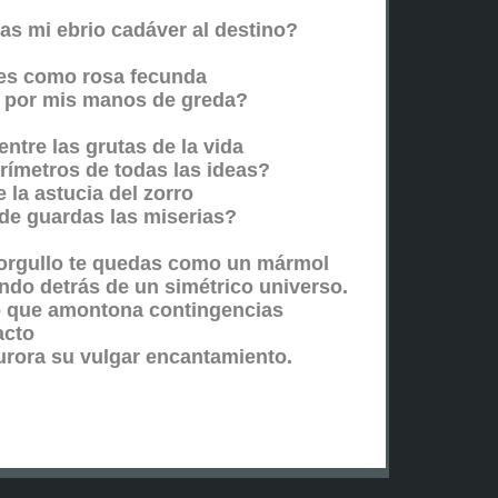
as mi ebrio cadáver al destino?
es como rosa fecunda
a por mis manos de greda?
entre las grutas de la vida
rímetros de todas las ideas?
 la astucia del zorro
de guardas las miserias?
l orgullo te quedas como un mármol
ndo detrás de un simétrico universo.
lo que amontona contingencias
acto
urora su vulgar encantamiento.