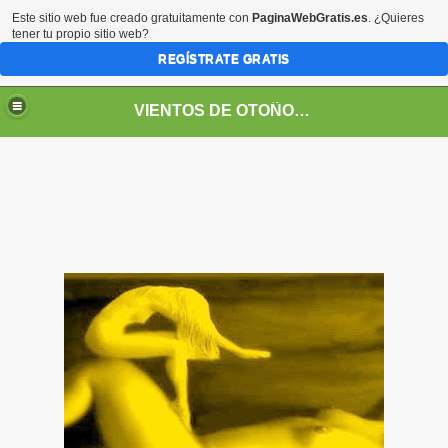
Este sitio web fue creado gratuitamente con
PaginaWebGratis.es
. ¿Quieres
tener tu propio sitio web?
REGÍSTRATE GRATIS
VIENTOS DE OTOÑO POR FANNY JEM WONG
SOS -EDUCACIÓN -UNIVERSIDADES- ARTE- ENTREVISTA