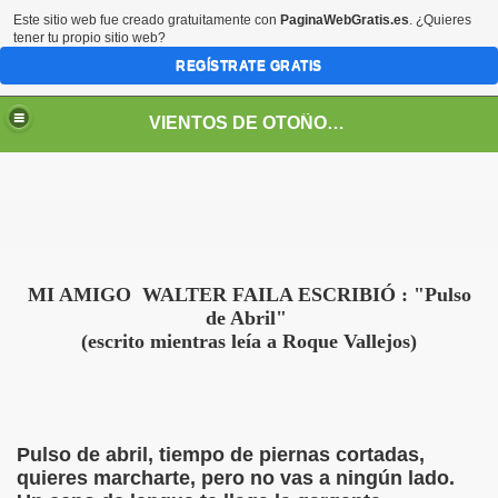
Este sitio web fue creado gratuitamente con
PaginaWebGratis.es
. ¿Quieres
tener tu propio sitio web?
REGÍSTRATE GRATIS
VIENTOS DE OTOÑO POR FANNY JEM WONG
MI AMIGO WALTER FAILA ESCRIBIÓ : "Pulso
de Abril"
(escrito mientras leía a Roque Vallejos)
SOS -EDUCACIÓN -UNIVERSIDADES- ARTE- ENTREVISTA
Pulso de abril, tiempo de piernas cortadas,
quieres marcharte, pero no vas a ningún lado.