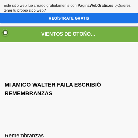
Este sitio web fue creado gratuitamente con
PaginaWebGratis.es
. ¿Quieres
tener tu propio sitio web?
REGÍSTRATE GRATIS
VIENTOS DE OTOÑO POR FANNY JEM WONG
MI AMIGO WALTER FAILA ESCRIBIÓ
REMEMBRANZAS
SOS -EDUCACIÓN -UNIVERSIDADES- ARTE- ENTREVISTA
Remembranzas