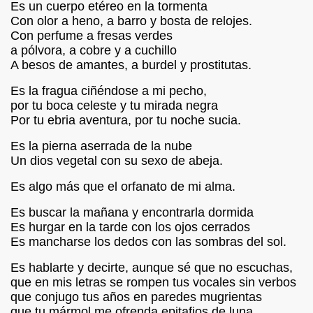
Es un cuerpo etéreo en la tormenta
Con olor a heno, a barro y bosta de relojes.
BIÓ : Las Voces del Silencio
Con perfume a fresas verdes
a pólvora, a cobre y a cuchillo
IBIÓ :Buenos Aires y un amor Ausente
A besos de amantes, a burdel y prostitutas.
IBIÓ :Gipsy King
Es la fragua ciñéndose a mi pecho,
por tu boca celeste y tu mirada negra
LA
Por tu ebria aventura, por tu noche sucia.
IBIÓ Gipsy King
Es la pierna aserrada de la nube
Un dios vegetal con su sexo de abeja.
IBIÓ Banalidades
Es algo más que el orfanato de mi alma.
CRIBIÓ MUJER Y HEMBRA
Es buscar la mañana y encontrarla dormida
Es hurgar en la tarde con los ojos cerrados
RIBIÓ : PASIÓN
Es mancharse los dedos con las sombras del sol.
BIÓ El Óleo de Picasso
Es hablarte y decirte, aunque sé que no escuchas,
que en mis letras se rompen tus vocales sin verbos
ER FAILA
que conjugo tus años en paredes mugrientas
que tu mármol me ofrenda epitafios de luna.