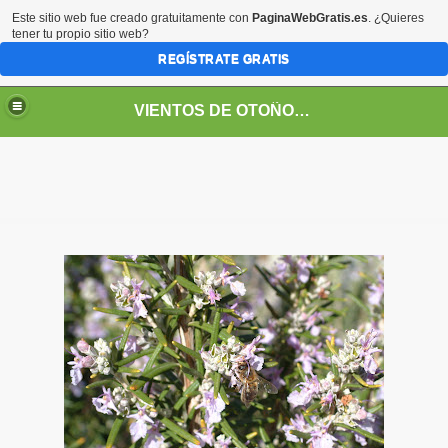
Este sitio web fue creado gratuitamente con
PaginaWebGratis.es
. ¿Quieres
tener tu propio sitio web?
REGÍSTRATE GRATIS
VIENTOS DE OTOÑO POR FANNY JEM WONG
SOS -EDUCACIÓN -UNIVERSIDADES- ARTE- ENTREVISTA