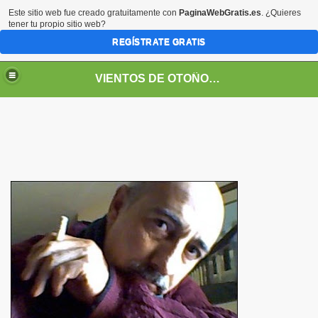
Este sitio web fue creado gratuitamente con
PaginaWebGratis.es
. ¿Quieres
tener tu propio sitio web?
REGÍSTRATE GRATIS
VIENTOS DE OTOÑO POR FANNY JEM WONG
SOS -EDUCACIÓN -UNIVERSIDADES- ARTE- ENTREVISTA