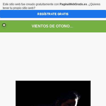
Este sitio web fue creado gratuitamente con
PaginaWebGratis.es
. ¿Quieres
tener tu propio sitio web?
REGÍSTRATE GRATIS
VIENTOS DE OTOÑO POR FANNY JEM WONG
SOS -EDUCACIÓN -UNIVERSIDADES- ARTE- ENTREVISTA